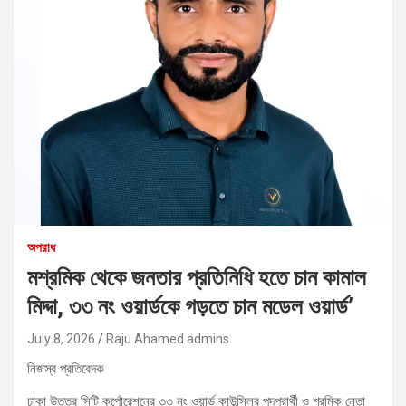
অপরাধ
মশ্রমিক থেকে জনতার প্রতিনিধি হতে চান কামাল
মিদ্দা, ৩৩ নং ওয়ার্ডকে গড়তে চান মডেল ওয়ার্ড’
July 8, 2026
Raju Ahamed admins
নিজস্ব প্রতিবেদক
ঢাকা উত্তর সিটি কর্পোরেশনের ৩৩ নং ওয়ার্ড কাউন্সিলর পদপ্রার্থী ও শ্রমিক নেতা