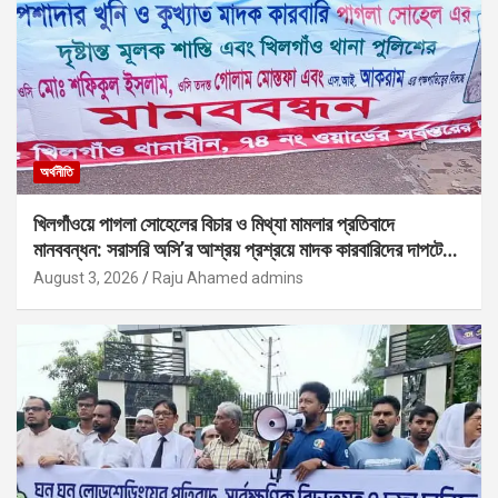
অর্থনীতি
খিলগাঁওয়ে পাগলা সোহেলের বিচার ও মিথ্যা মামলার প্রতিবাদে
মানববন্ধন: সরাসরি অসি’র আশ্রয় প্রশ্রয়ে মাদক কারবারিদের দাপটের
অভিযোগ
August 3, 2026
Raju Ahamed admins