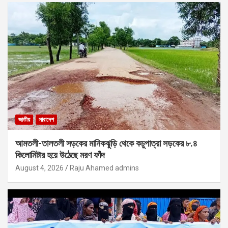
জাতীয়
সারাদেশ
আমতলী-তালতলী সড়কের মানিকঝুড়ি থেকে কচুপাত্রা সড়কের ৮.৪
কিলোমিটার হয়ে উঠেছে মরণ ফাঁদ
August 4, 2026
Raju Ahamed admins