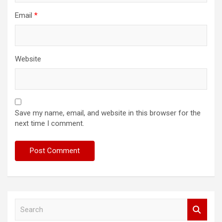
Email
*
Website
Save my name, email, and website in this browser for the
next time I comment.
S
e