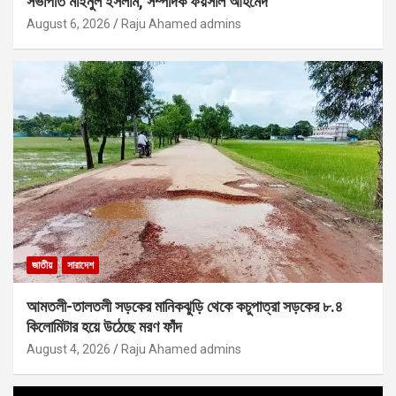
সভাপতি মাইনুল ইসলাম, সম্পাদক ফয়সাল আহমেদ
August 6, 2026
Raju Ahamed admins
জাতীয়
সারাদেশ
আমতলী-তালতলী সড়কের মানিকঝুড়ি থেকে কচুপাত্রা সড়কের ৮.৪
কিলোমিটার হয়ে উঠেছে মরণ ফাঁদ
August 4, 2026
Raju Ahamed admins