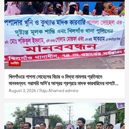
অর্থনীতি
খিলগাঁওয়ে পাগলা সোহেলের বিচার ও মিথ্যা মামলার প্রতিবাদে
মানববন্ধন: সরাসরি অসি’র আশ্রয় প্রশ্রয়ে মাদক কারবারিদের দাপটের
অভিযোগ
August 3, 2026
Raju Ahamed admins