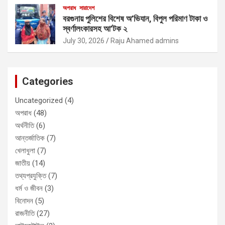
অপরাধ
সারাদেশ
বরগুনায় পুলিশের বিশেষ অ’ভিযান, বিপুল পরিমাণ টাকা ও
স্বর্ণালংকারসহ আ’টক ২
July 30, 2026
Raju Ahamed admins
Categories
Uncategorized
(4)
অপরাধ
(48)
অর্থনীতি
(6)
আন্তর্জাতিক
(7)
খেলাধুলা
(7)
জাতীয়
(14)
তথ্যপ্রযুক্তি
(7)
ধর্ম ও জীবন
(3)
বিনোদন
(5)
রাজনীতি
(27)