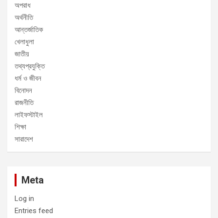
অপরাধ
অর্থনীতি
আন্তর্জাতিক
খেলাধুলা
জাতীয়
তথ্যপ্রযুক্তি
ধর্ম ও জীবন
বিনোদন
রাজনীতি
লাইফস্টাইল
শিক্ষা
সারাদেশ
Meta
Log in
Entries feed