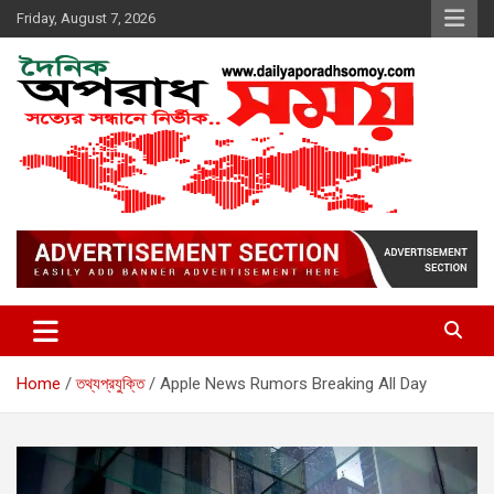
Skip
Friday, August 7, 2026
to
content
দৈনিক অপরাধ সময়
Home
তথ্যপ্রযুক্তি
Apple News Rumors Breaking All Day