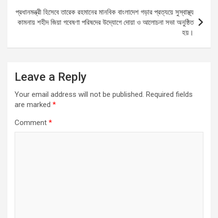
o
p
I
g
r
a
প্রধানমন্ত্রী হিসেবে তারেক রহমানের মানবিক বাংলাদেশ গড়ার প্রত্যয়ে সুস্বাস্থ্য
k
p
n
e
m
কামনায় শহীদ জিয়া গবেষণা পরিষদের উদ্যোগে দোয়া ও আলোচনা সভা অনুষ্ঠিত
হয়।
r
Leave a Reply
Your email address will not be published.
Required fields
are marked
*
Comment
*