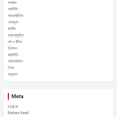
অপরাধ
অর্থনীতি
আন্তর্জাতিক
খেলাধুলা
জাতীয়
তথ্যপ্রযুক্তি
ধর্ম ও জীবন
বিনোদন
রাজনীতি
লাইফস্টাইল
শিক্ষা
সারাদেশ
Meta
Log in
Entries feed