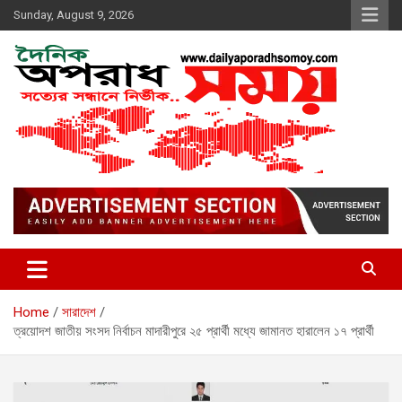
Skip
Sunday, August 9, 2026
to
content
দৈনিক অপরাধ সময়
Home
সারাদেশ
ত্রয়োদশ জাতীয় সংসদ নির্বাচন মাদারীপুরে ২৫ প্রার্থী মধ্যে জামানত হারালেন ১৭ প্রার্থী