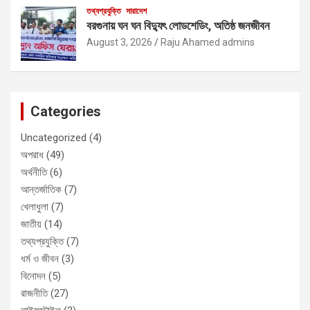
তথ্যপ্রযুক্তি
সারাদেশ
বরগুনায় ঘন ঘন বিদ্যুৎ লোডশেডিং, অতিষ্ঠ জনজীবন
August 3, 2026
Raju Ahamed admins
Categories
Uncategorized
(4)
অপরাধ
(49)
অর্থনীতি
(6)
আন্তর্জাতিক
(7)
খেলাধুলা
(7)
জাতীয়
(14)
তথ্যপ্রযুক্তি
(7)
ধর্ম ও জীবন
(3)
বিনোদন
(5)
রাজনীতি
(27)