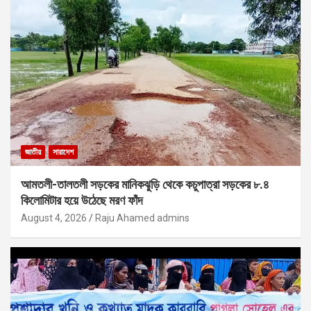
জাতীয়
সারাদেশ
আমতলী-তালতলী সড়কের মানিকঝুড়ি থেকে কচুপাত্রা সড়কের ৮.৪
কিলোমিটার হয়ে উঠেছে মরণ ফাঁদ
August 4, 2026
Raju Ahamed admins