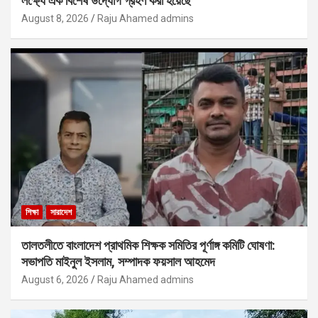
লক্ষ্যে এক বিশেষ উদ্যোগ গ্রহণ করা হয়েছে
August 8, 2026
Raju Ahamed admins
শিক্ষা
সারাদেশ
তালতলীতে বাংলাদেশ প্রাথমিক শিক্ষক সমিতির পূর্ণাঙ্গ কমিটি ঘোষণা:
সভাপতি মাইনুল ইসলাম, সম্পাদক ফয়সাল আহমেদ
August 6, 2026
Raju Ahamed admins