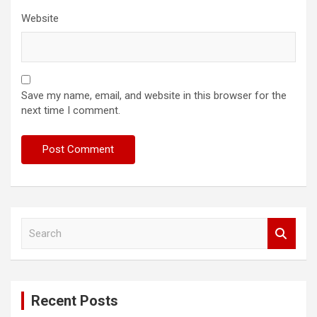
Website
Save my name, email, and website in this browser for the
next time I comment.
S
e
a
r
c
Recent Posts
h