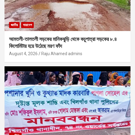
জাতীয়
সারাদেশ
আমতলী-তালতলী সড়কের মানিকঝুড়ি থেকে কচুপাত্রা সড়কের ৮.৪
কিলোমিটার হয়ে উঠেছে মরণ ফাঁদ
August 4, 2026
Raju Ahamed admins