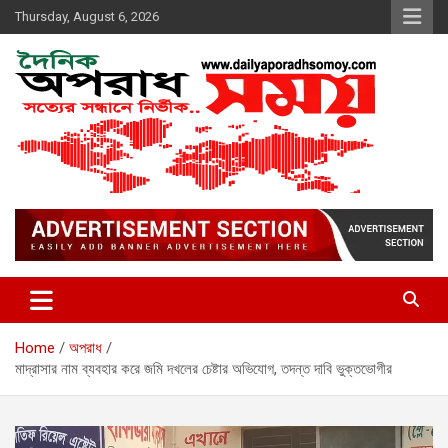
Skip
Thursday, August 6, 2026
to
content
দৈনিক অপরাধ সময়
Home
অপরাধ
মাদ্রাসার নাম ব্যবহার করে জমি দখলের চেষ্টার অভিযোগ, তদন্ত দাবি ভুক্তভোগীর