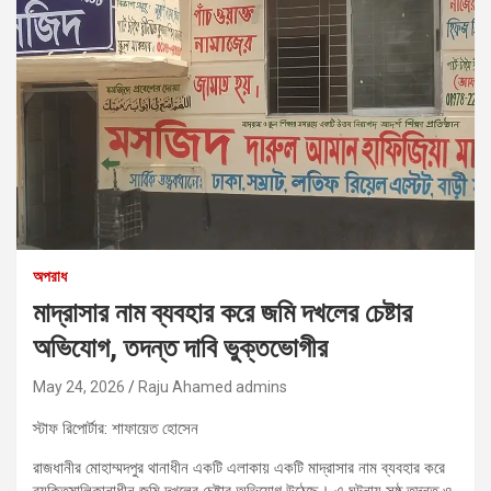
অপরাধ
মাদ্রাসার নাম ব্যবহার করে জমি দখলের চেষ্টার
অভিযোগ, তদন্ত দাবি ভুক্তভোগীর
May 24, 2026
Raju Ahamed admins
স্টাফ রিপোর্টার: শাফায়েত হোসেন
রাজধানীর মোহাম্মদপুর থানাধীন একটি এলাকায় একটি মাদ্রাসার নাম ব্যবহার করে