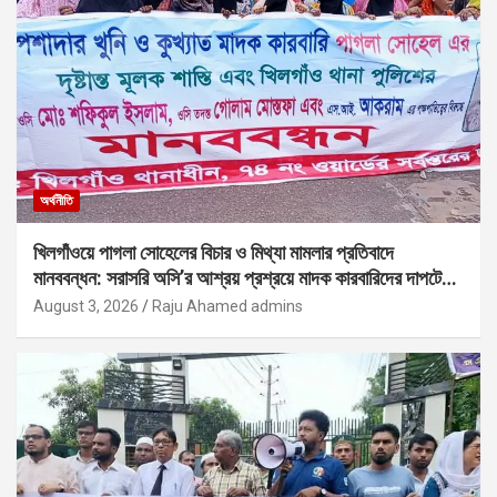
অর্থনীতি
খিলগাঁওয়ে পাগলা সোহেলের বিচার ও মিথ্যা মামলার প্রতিবাদে
মানববন্ধন: সরাসরি অসি’র আশ্রয় প্রশ্রয়ে মাদক কারবারিদের দাপটের
অভিযোগ
August 3, 2026
Raju Ahamed admins