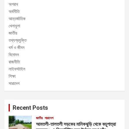
অপরাধ
অর্থনীতি
আন্তর্জাতিক
খেলাধুলা
জাতীয়
তথ্যপ্রযুক্তি
ধর্ম ও জীবন
বিনোদন
রাজনীতি
লাইফস্টাইল
শিক্ষা
সারাদেশ
Recent Posts
জাতীয়
সারাদেশ
আমতলী-তালতলী সড়কের মানিকঝুড়ি থেকে কচুপাত্রা